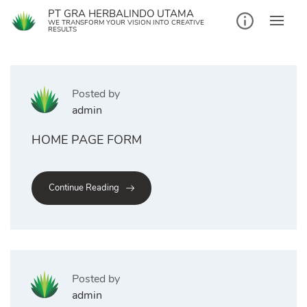
Skip
PT GRA HERBALINDO UTAMA
to
WE TRANSFORM YOUR VISION INTO CREATIVE
RESULTS
content
Posted by
admin
HOME PAGE FORM
Continue Reading
Posted by
admin