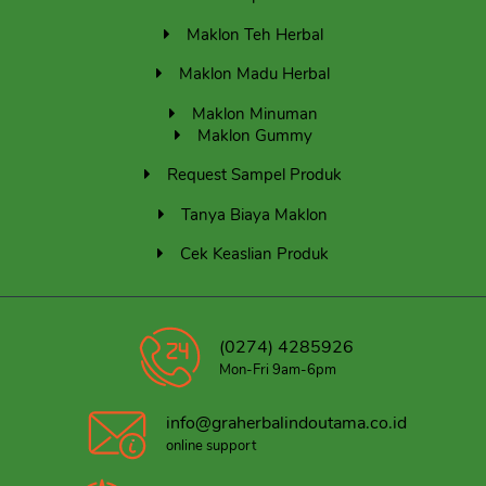
Maklon Teh Herbal
Maklon Madu Herbal
Maklon Minuman
Maklon Gummy
Request Sampel Produk
Tanya Biaya Maklon
Cek Keaslian Produk
(0274) 4285926
Mon-Fri 9am-6pm
info@graherbalindoutama.co.id
online support