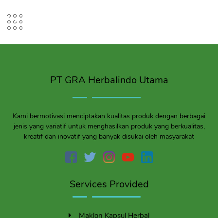
PT GRA Herbalindo Utama
Kami bermotivasi menciptakan kualitas produk dengan berbagai
jenis yang variatif untuk menghasilkan produk yang berkualitas,
kreatif dan inovatif yang banyak disukai oleh masyarakat
Services Provided
Maklon Kapsul Herbal