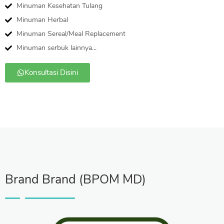
Minuman Kesehatan Tulang
Minuman Herbal
Minuman Sereal/Meal Replacement
Minuman serbuk lainnya...
Konsultasi Disini
Brand Brand (BPOM MD)