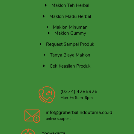
Maklon Teh Herbal
Maklon Madu Herbal
Maklon Minuman
Maklon Gummy
Request Sampel Produk
Tanya Biaya Maklon
Cek Keaslian Produk
(0274) 4285926
Mon-Fri 9am-6pm
info@graherbalindoutama.co.id
online support
Yogyakarta