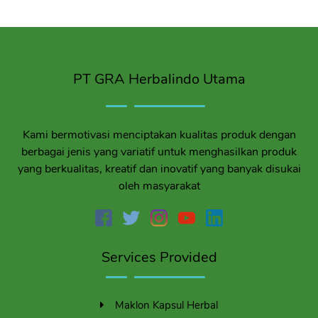
PT GRA Herbalindo Utama
Kami bermotivasi menciptakan kualitas produk dengan
berbagai jenis yang variatif untuk menghasilkan produk
yang berkualitas, kreatif dan inovatif yang banyak disukai
oleh masyarakat
Services Provided
Maklon Kapsul Herbal