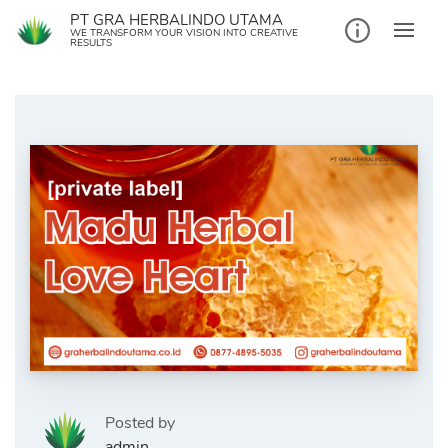
Skip
PT GRA HERBALINDO UTAMA
to
WE TRANSFORM YOUR VISION INTO CREATIVE
RESULTS
content
Posted by
admin