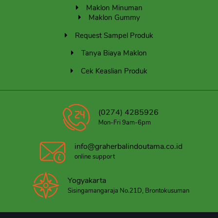
Maklon Minuman
Maklon Gummy
Request Sampel Produk
Tanya Biaya Maklon
Cek Keaslian Produk
(0274) 4285926
Mon-Fri 9am-6pm
info@graherbalindoutama.co.id
online support
Yogyakarta
Sisingamangaraja No.21D, Brontokusuman