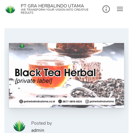
Skip
PT GRA HERBALINDO UTAMA
to
WE TRANSFORM YOUR VISION INTO CREATIVE
RESULTS
content
Posted by
admin