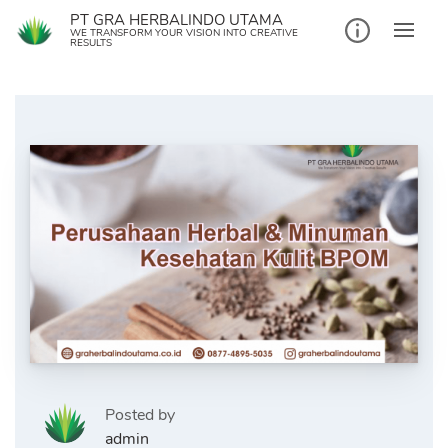
Skip
PT GRA HERBALINDO UTAMA
to
WE TRANSFORM YOUR VISION INTO CREATIVE
RESULTS
content
Posted by
admin