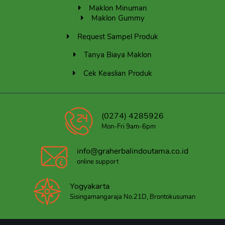
Maklon Minuman
Maklon Gummy
Request Sampel Produk
Tanya Biaya Maklon
Cek Keaslian Produk
(0274) 4285926
Mon-Fri 9am-6pm
info@graherbalindoutama.co.id
online support
Yogyakarta
Sisingamangaraja No.21D, Brontokusuman