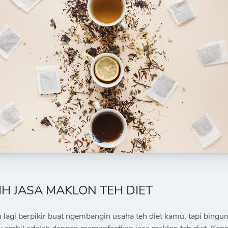
LIH JASA MAKLON TEH DIET
 lagi berpikir buat ngembangin usaha teh diet kamu, tapi bingu