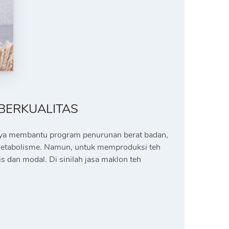
 BERKUALITAS
rcaya membantu program penurunan berat badan,
n metabolisme. Namun, untuk memproduksi teh
s dan modal. Di sinilah jasa maklon teh