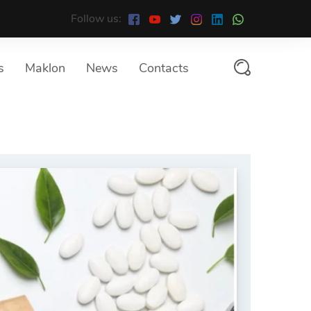
Follow us:
s
Maklon
News
Contacts