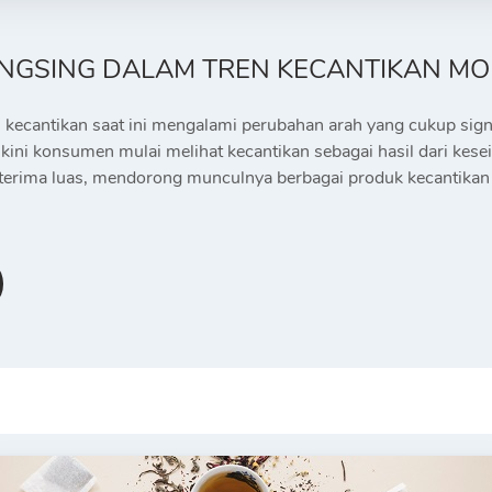
ANGSING DALAM TREN KECANTIKAN M
i kecantikan saat ini mengalami perubahan arah yang cukup sign
r, kini konsumen mulai melihat kecantikan sebagai hasil dari k
terima luas, mendorong munculnya berbagai produk kecantikan 