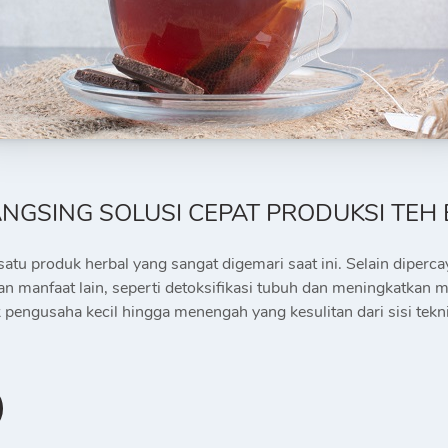
NGSING SOLUSI CEPAT PRODUKSI TEH
satu produk herbal yang sangat digemari saat ini. Selain dipe
an manfaat lain, seperti detoksifikasi tubuh dan meningkatka
 pengusaha kecil hingga menengah yang kesulitan dari sisi tekni