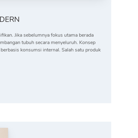
ODERN
ifikan. Jika sebelumnya fokus utama berada
eseimbangan tubuh secara menyeluruh. Konsep
berbasis konsumsi internal. Salah satu produk