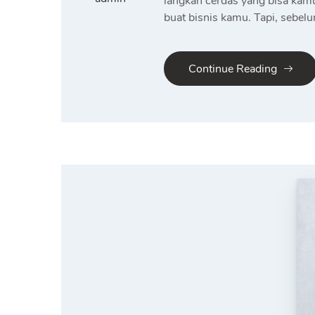
langkah cerdas yang bisa kamu
buat bisnis kamu. Tapi, sebe
Continue Reading