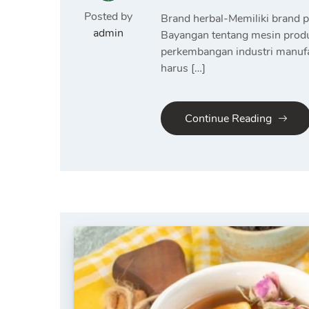
Posted by
Brand herbal-Memiliki brand p
admin
Bayangan tentang mesin produk
perkembangan industri manufak
harus […]
Continue Reading