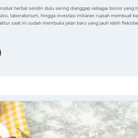
roduk herbal sendiri dulu sering dianggap sebagai bisnis yang h
si, laboratorium, hingga investasi miliaran rupiah membuat b
tur saat ini sudah membuka jalan baru yang jauh lebih fleksibe