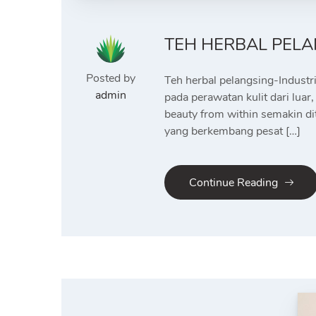
TEH HERBAL PEL
Posted by
Teh herbal pelangsing-Industr
admin
pada perawatan kulit dari lua
beauty from within semakin di
yang berkembang pesat […]
Continue Reading