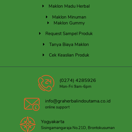
Maklon Madu Herbal
Maklon Minuman
Maklon Gummy
Request Sampel Produk
Tanya Biaya Maklon
Cek Keaslian Produk
(0274) 4285926
Mon-Fri 9am-6pm
info@graherbalindoutama.co.id
online support
Yogyakarta
Sisingamangaraja No.21D, Brontokusuman