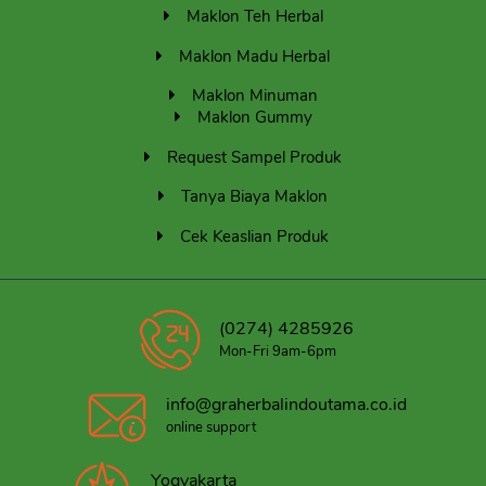
Maklon Teh Herbal
Maklon Madu Herbal
Maklon Minuman
Maklon Gummy
Request Sampel Produk
Tanya Biaya Maklon
Cek Keaslian Produk
(0274) 4285926
Mon-Fri 9am-6pm
info@graherbalindoutama.co.id
online support
Yogyakarta