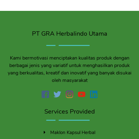
PT GRA Herbalindo Utama
Kami bermotivasi menciptakan kualitas produk dengan
berbagai jenis yang variatif untuk menghasilkan produk
yang berkualitas, kreatif dan inovatif yang banyak disukai
oleh masyarakat
Services Provided
Maklon Kapsul Herbal