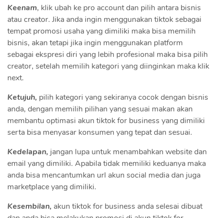
Keenam
, klik ubah ke pro account dan pilih antara bisnis
atau creator. Jika anda ingin menggunakan tiktok sebagai
tempat promosi usaha yang dimiliki maka bisa memilih
bisnis, akan tetapi jika ingin menggunakan platform
sebagai ekspresi diri yang lebih profesional maka bisa pilih
creator, setelah memilih kategori yang diinginkan maka klik
next.
Ketujuh,
pilih kategori yang sekiranya cocok dengan bisnis
anda, dengan memilih pilihan yang sesuai makan akan
membantu optimasi akun tiktok for business yang dimiliki
serta bisa menyasar konsumen yang tepat dan sesuai.
Kedelapan,
jangan lupa untuk menambahkan website dan
email yang dimiliki. Apabila tidak memiliki keduanya maka
anda bisa mencantumkan url akun social media dan juga
marketplace yang dimiliki.
Kesembilan,
akun tiktok for business anda selesai dibuat
dan anda bisa melakukan promosi di akun tiktok for