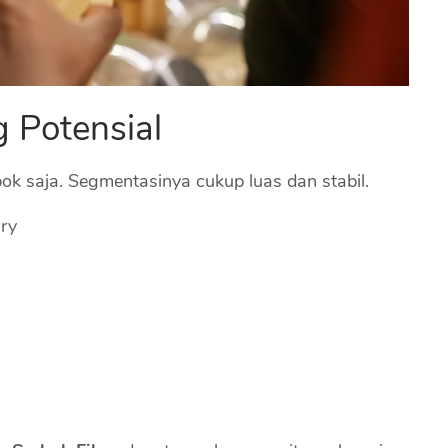
 Potensial
ok saja. Segmentasinya cukup luas dan stabil.
ary