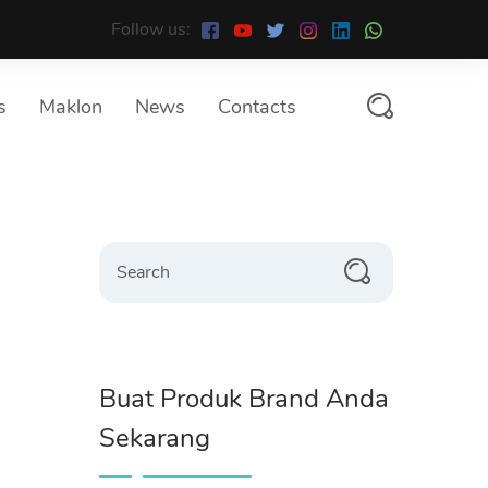
Follow us:
s
Maklon
News
Contacts
Search
Buat Produk Brand Anda
Sekarang