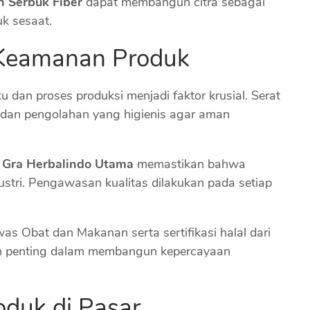
 Serbuk Fiber
dapat membangun citra sebagai
uk sesaat.
 Keamanan Produk
u dan proses produksi menjadi faktor krusial. Serat
i dan pengolahan yang higienis agar aman
 Gra Herbalindo Utama
memastikan bahwa
ustri. Pengawasan kualitas dilakukan pada setiap
was Obat dan Makanan serta sertifikasi halal dari
bah penting dalam membangun kepercayaan
oduk di Pasar