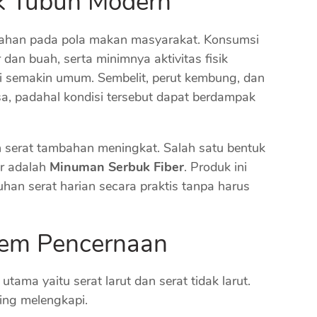
uk Tubuh Modern
han pada pola makan masyarakat. Konsumsi
dan buah, serta minimnya aktivitas fisik
semakin umum. Sembelit, perut kembung, dan
a, padahal kondisi tersebut dapat berdampak
 serat tambahan meningkat. Salah satu bentuk
ar adalah
Minuman Serbuk Fiber
. Produk ini
an serat harian secara praktis tanpa harus
tem Pencernaan
 utama yaitu serat larut dan serat tidak larut.
ing melengkapi.