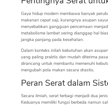
Pentingnya Serat unt
Gaya hidup modern membawa banyak peruba
makanan cepat saji, kurangnya asupan sayur 
menyebabkan gangguan pencernaan menjadi 
metabolisme lambat sering dianggap hal bias
jangka panjang pada kesehatan.
Dalam konteks inilah kebutuhan akan asupan
yang paling praktis dan mudah diterima pas
dirancang untuk membantu memenuhi kebutuh
mengubah pola makan secara drastis.
Peran Serat dalam Sis
Secara ilmiah, serat terbagi menjadi dua jenis
Keduanya memiliki fungsi berbeda namun sal