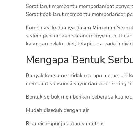
Serat larut membantu memperlambat penyerap
Serat tidak larut membantu memperlancar p
Kombinasi keduanya dalam
Minuman Serbuk
sistem pencernaan secara menyeluruh. Itulah
kalangan pelaku diet, tetapi juga pada indiv
Mengapa Bentuk Serbuk
Banyak konsumen tidak mampu memenuhi keb
membuat konsumsi sayur dan buah sering te
Bentuk serbuk memberikan beberapa keungg
Mudah diseduh dengan air
Bisa dicampur jus atau smoothie