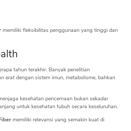
r
memiliki fleksibilitas penggunaan yang tinggi dan
alth
erapa tahun terakhir. Banyak penelitian
n erat dengan sistem imun, metabolisme, bahkan
njaga kesehatan pencernaan bukan sekadar
 panjang untuk kesehatan tubuh secara keseluruhan.
iber
memiliki relevansi yang semakin kuat di