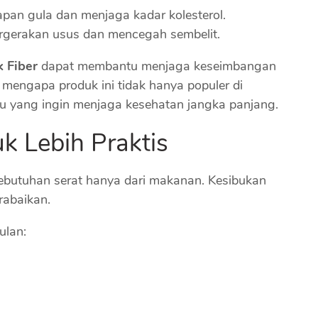
an gula dan menjaga kadar kolesterol.
ergerakan usus dan mencegah sembelit.
 Fiber
dapat membantu menjaga keseimbangan
 mengapa produk ini tidak hanya populer di
idu yang ingin menjaga kesehatan jangka panjang.
 Lebih Praktis
utuhan serat hanya dari makanan. Kesibukan
rabaikan.
ulan: