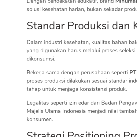
Dengan pendekatan edukatif, brand
Minuman
solusi kesehatan harian, bukan sekadar prod
Standar Produksi dan
Dalam industri kesehatan, kualitas bahan bak
yang digunakan harus melalui proses seleks
dikonsumsi.
Bekerja sama dengan perusahaan seperti
PT
proses produksi dilakukan sesuai standar ind
tahap untuk menjaga konsistensi produk.
Legalitas seperti izin edar dari Badan Penga
Majelis Ulama Indonesia menjadi nilai tam
konsumen.
Strategi Positioning Pr