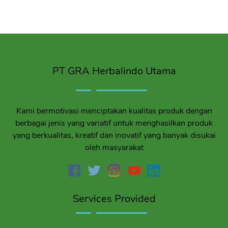
PT GRA Herbalindo Utama
Kami bermotivasi menciptakan kualitas produk dengan
berbagai jenis yang variatif untuk menghasilkan produk
yang berkualitas, kreatif dan inovatif yang banyak disukai
oleh masyarakat
Services Provided