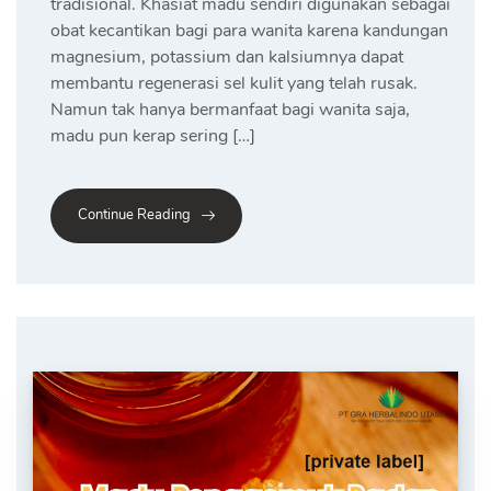
tradisional. Khasiat madu sendiri digunakan sebagai
obat kecantikan bagi para wanita karena kandungan
magnesium, potassium dan kalsiumnya dapat
membantu regenerasi sel kulit yang telah rusak.
Namun tak hanya bermanfaat bagi wanita saja,
madu pun kerap sering […]
Continue Reading