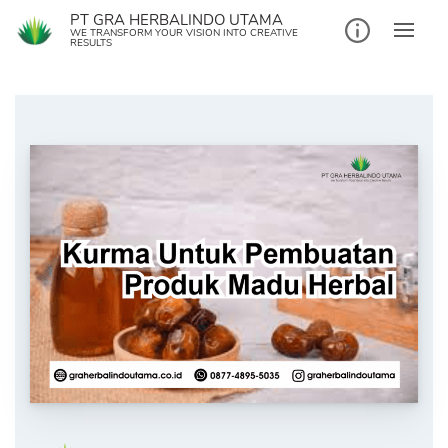
Skip
PT GRA HERBALINDO UTAMA
to
WE TRANSFORM YOUR VISION INTO CREATIVE
RESULTS
content