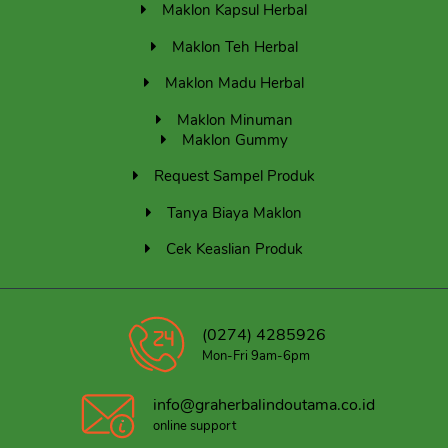
Maklon Kapsul Herbal
Maklon Teh Herbal
Maklon Madu Herbal
Maklon Minuman
Maklon Gummy
Request Sampel Produk
Tanya Biaya Maklon
Cek Keaslian Produk
(0274) 4285926
Mon-Fri 9am-6pm
info@graherbalindoutama.co.id
online support