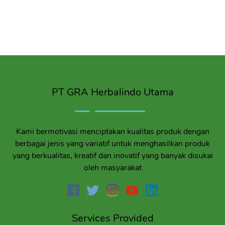
PT GRA Herbalindo Utama
Kami bermotivasi menciptakan kualitas produk dengan
berbagai jenis yang variatif untuk menghasilkan produk
yang berkualitas, kreatif dan inovatif yang banyak disukai
oleh masyarakat
Services Provided