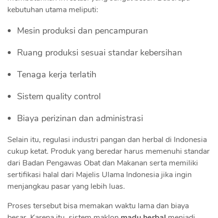
kebutuhan utama meliputi:
Mesin produksi dan pencampuran
Ruang produksi sesuai standar kebersihan
Tenaga kerja terlatih
Sistem quality control
Biaya perizinan dan administrasi
Selain itu, regulasi industri pangan dan herbal di Indonesia
cukup ketat. Produk yang beredar harus memenuhi standar
dari Badan Pengawas Obat dan Makanan serta memiliki
sertifikasi halal dari Majelis Ulama Indonesia jika ingin
menjangkau pasar yang lebih luas.
Proses tersebut bisa memakan waktu lama dan biaya
besar. Karena itu, sistem maklon
madu herbal
menjadi