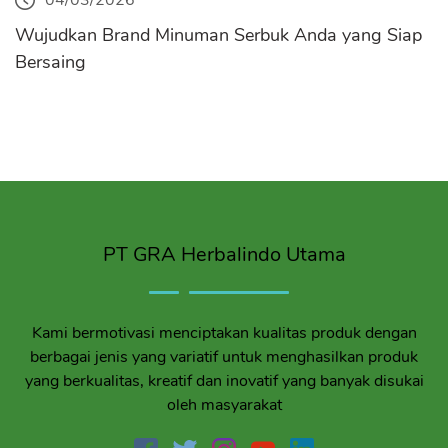
Wujudkan Brand Minuman Serbuk Anda yang Siap
Bersaing
PT GRA Herbalindo Utama
Kami bermotivasi menciptakan kualitas produk dengan
berbagai jenis yang variatif untuk menghasilkan produk
yang berkualitas, kreatif dan inovatif yang banyak disukai
oleh masyarakat