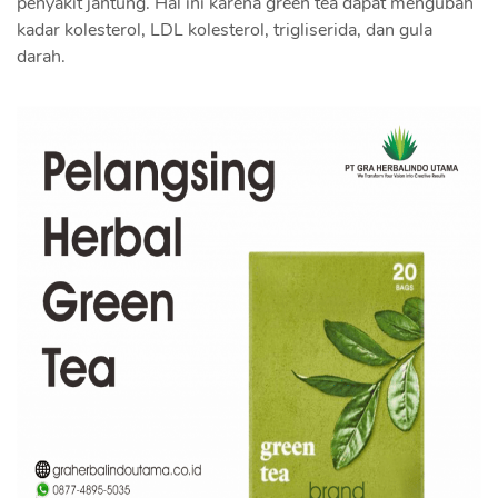
penyakit jantung. Hal ini karena green tea dapat mengubah
kadar kolesterol, LDL kolesterol, trigliserida, dan gula
darah.