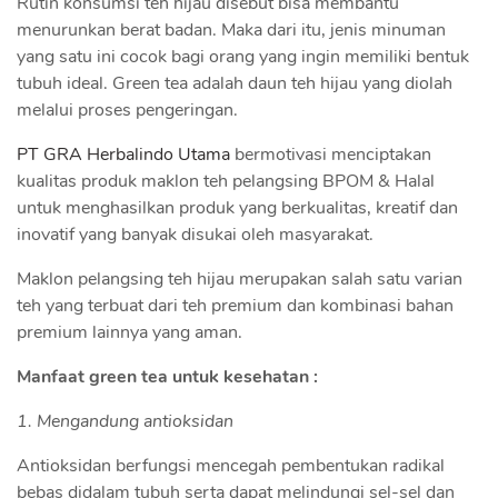
Rutin konsumsi teh hijau disebut bisa membantu
menurunkan berat badan. Maka dari itu, jenis minuman
yang satu ini cocok bagi orang yang ingin memiliki bentuk
tubuh ideal. Green tea adalah daun teh hijau yang diolah
melalui proses pengeringan.
PT GRA Herbalindo Utama
bermotivasi menciptakan
kualitas produk maklon teh pelangsing BPOM & Halal
untuk menghasilkan produk yang berkualitas, kreatif dan
inovatif yang banyak disukai oleh masyarakat.
Maklon pelangsing teh hijau merupakan salah satu varian
teh yang terbuat dari teh premium dan kombinasi bahan
premium lainnya yang aman.
Manfaat green tea untuk kesehatan :
1. Mengandung antioksidan
Antioksidan berfungsi mencegah pembentukan radikal
bebas didalam tubuh serta dapat melindungi sel-sel dan