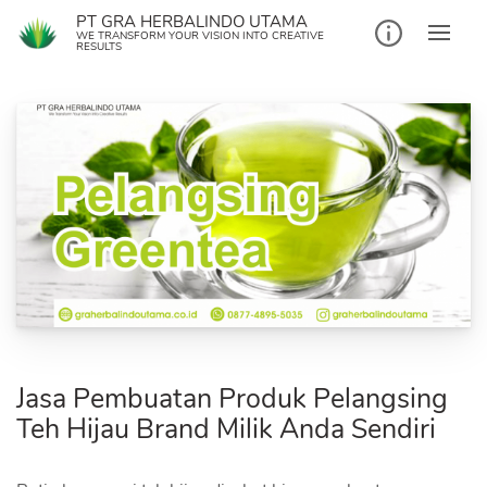
Skip
PT GRA HERBALINDO UTAMA
to
WE TRANSFORM YOUR VISION INTO CREATIVE
RESULTS
content
Jasa Pembuatan Produk Pelangsing
Teh Hijau Brand Milik Anda Sendiri