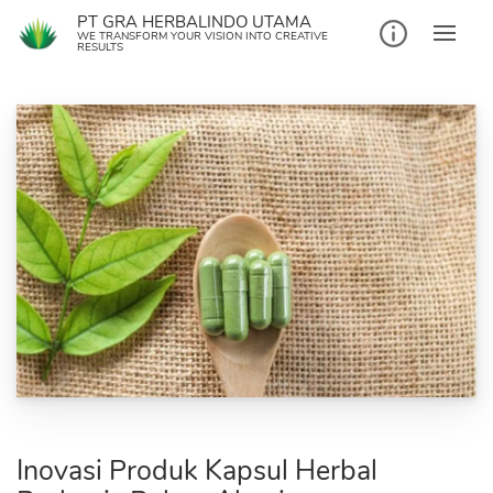
Skip
PT GRA HERBALINDO UTAMA
to
WE TRANSFORM YOUR VISION INTO CREATIVE
RESULTS
content
Inovasi Produk Kapsul Herbal