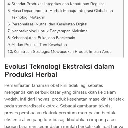
Standar Produksi: Integritas dan Kepatuhan Regulasi
Masa Depan Industri Herbal: Menuju Integrasi Global dan
Teknologi Mutakhir
Personalisasi Nutrisi dan Kesehatan Digital
Nanoteknologi untuk Penyerapan Maksimal
Keberlanjutan, Etika, dan Blockchain
AI dan Prediksi Tren Kesehatan
Kemitraan Strategis: Mewujudkan Produk Impian Anda
Evolusi Teknologi Ekstraksi dalam
Produksi Herbal
Pemanfaatan tanaman obat kini tidak lagi sebatas
mengandalkan serbuk kasar yang dimasukkan ke dalam
wadah. Inti dari inovasi produk kesehatan masa kini terletak
pada standardisasi ekstrak. Sebagai gambaran teknis,
proses pembuatan ekstrak premium merupakan bentuk
efisiensi alam yang luar biasa; dibutuhkan rimpang atau
bagian tanaman segar dalam jumlah berkali-kali lipat hanya