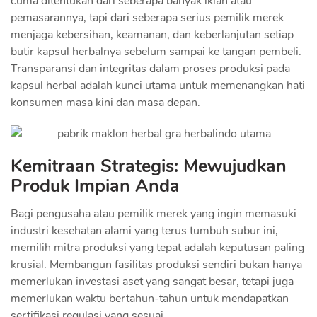
cuma ditentukan dari seberapa banyak iklan atau
pemasarannya, tapi dari seberapa serius pemilik merek
menjaga kebersihan, keamanan, dan keberlanjutan setiap
butir kapsul herbalnya sebelum sampai ke tangan pembeli.
Transparansi dan integritas dalam proses produksi pada
kapsul herbal adalah kunci utama untuk memenangkan hati
konsumen masa kini dan masa depan.
Kemitraan Strategis: Mewujudkan
Produk Impian Anda
Bagi pengusaha atau pemilik merek yang ingin memasuki
industri kesehatan alami yang terus tumbuh subur ini,
memilih mitra produksi yang tepat adalah keputusan paling
krusial. Membangun fasilitas produksi sendiri bukan hanya
memerlukan investasi aset yang sangat besar, tetapi juga
memerlukan waktu bertahun-tahun untuk mendapatkan
sertifikasi regulasi yang sesuai.