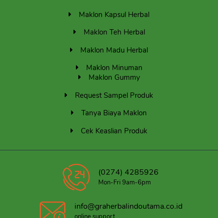
Maklon Kapsul Herbal
Maklon Teh Herbal
Maklon Madu Herbal
Maklon Minuman
Maklon Gummy
Request Sampel Produk
Tanya Biaya Maklon
Cek Keaslian Produk
(0274) 4285926
Mon-Fri 9am-6pm
info@graherbalindoutama.co.id
online support