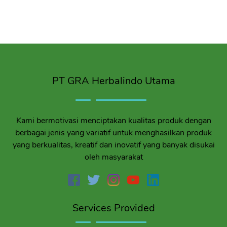
PT GRA Herbalindo Utama
Kami bermotivasi menciptakan kualitas produk dengan
berbagai jenis yang variatif untuk menghasilkan produk
yang berkualitas, kreatif dan inovatif yang banyak disukai
oleh masyarakat
Services Provided