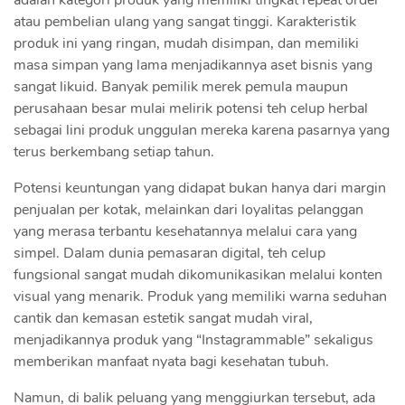
adalah kategori produk yang memiliki tingkat repeat order
atau pembelian ulang yang sangat tinggi. Karakteristik
produk ini yang ringan, mudah disimpan, dan memiliki
masa simpan yang lama menjadikannya aset bisnis yang
sangat likuid. Banyak pemilik merek pemula maupun
perusahaan besar mulai melirik potensi teh celup herbal
sebagai lini produk unggulan mereka karena pasarnya yang
terus berkembang setiap tahun.
Potensi keuntungan yang didapat bukan hanya dari margin
penjualan per kotak, melainkan dari loyalitas pelanggan
yang merasa terbantu kesehatannya melalui cara yang
simpel. Dalam dunia pemasaran digital, teh celup
fungsional sangat mudah dikomunikasikan melalui konten
visual yang menarik. Produk yang memiliki warna seduhan
cantik dan kemasan estetik sangat mudah viral,
menjadikannya produk yang “Instagrammable” sekaligus
memberikan manfaat nyata bagi kesehatan tubuh.
Namun, di balik peluang yang menggiurkan tersebut, ada