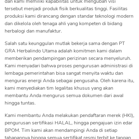
dan kami memiliki kapabilitas untuk mengubah visi
tersebut menjadi produk fisik berkualitas tinggi. Fasilitas
produksi kami dirancang dengan standar teknologi modern
dan dikelola oleh tenaga ahli yang kompeten di bidang
herbalogi dan manufaktur.
Salah satu keunggulan mutlak bekerja sama dengan PT
GRA Herbalindo Utama adalah komitmen kami dalam
memberikan pendampingan perizinan secara menyeluruh.
Kami menyadari bahwa proses pengurusan administrasi di
lembaga pemerintahan bisa sangat menyita waktu dan
menguras energi Anda sebagai pengusaha. Oleh karena itu,
kami menyediakan tim legalitas khusus yang akan
membantu Anda mengurus semua dokumen dari awal
hingga tuntas.
Kami membantu Anda melakukan pendaftaran merek (HKI),
pengurusan sertifikasi HALAL, hingga pengajuan izin edar
BPOM. Tim kami akan mendampingi Anda di setiap
tahapannya hingga semua sertifikat resmi terbit ke tangan