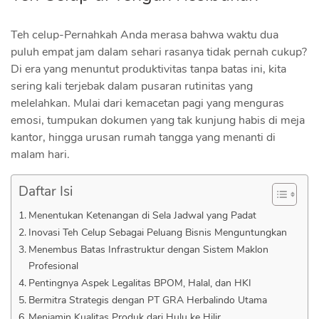
Teh celup-Pernahkah Anda merasa bahwa waktu dua
puluh empat jam dalam sehari rasanya tidak pernah cukup?
Di era yang menuntut produktivitas tanpa batas ini, kita
sering kali terjebak dalam pusaran rutinitas yang
melelahkan. Mulai dari kemacetan pagi yang menguras
emosi, tumpukan dokumen yang tak kunjung habis di meja
kantor, hingga urusan rumah tangga yang menanti di
malam hari.
Daftar Isi
Menentukan Ketenangan di Sela Jadwal yang Padat
Inovasi Teh Celup Sebagai Peluang Bisnis Menguntungkan
Menembus Batas Infrastruktur dengan Sistem Maklon
Profesional
Pentingnya Aspek Legalitas BPOM, Halal, dan HKI
Bermitra Strategis dengan PT GRA Herbalindo Utama
Menjamin Kualitas Produk dari Hulu ke Hilir