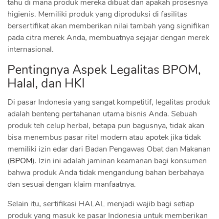
tahu di mana produk mereka dibuat dan apakah prosesnya
higienis. Memiliki produk yang diproduksi di fasilitas
bersertifikat akan memberikan nilai tambah yang signifikan
pada citra merek Anda, membuatnya sejajar dengan merek
internasional.
Pentingnya Aspek Legalitas BPOM,
Halal, dan HKI
Di pasar Indonesia yang sangat kompetitif, legalitas produk
adalah benteng pertahanan utama bisnis Anda. Sebuah
produk teh celup herbal, betapa pun bagusnya, tidak akan
bisa menembus pasar ritel modern atau apotek jika tidak
memiliki izin edar dari Badan Pengawas Obat dan Makanan
(
BPOM
). Izin ini adalah jaminan keamanan bagi konsumen
bahwa produk Anda tidak mengandung bahan berbahaya
dan sesuai dengan klaim manfaatnya.
Selain itu, sertifikasi HALAL menjadi wajib bagi setiap
produk yang masuk ke pasar Indonesia untuk memberikan