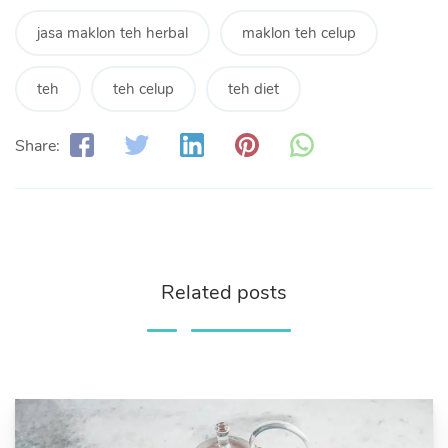
jasa maklon teh herbal
maklon teh celup
teh
teh celup
teh diet
Share:
Related posts