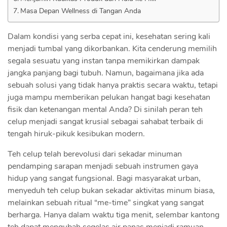
Masa Depan Wellness di Tangan Anda
Dalam kondisi yang serba cepat ini, kesehatan sering kali
menjadi tumbal yang dikorbankan. Kita cenderung memilih
segala sesuatu yang instan tanpa memikirkan dampak
jangka panjang bagi tubuh. Namun, bagaimana jika ada
sebuah solusi yang tidak hanya praktis secara waktu, tetapi
juga mampu memberikan pelukan hangat bagi kesehatan
fisik dan ketenangan mental Anda? Di sinilah peran teh
celup menjadi sangat krusial sebagai sahabat terbaik di
tengah hiruk-pikuk kesibukan modern.
Teh celup telah berevolusi dari sekadar minuman
pendamping sarapan menjadi sebuah instrumen gaya
hidup yang sangat fungsional. Bagi masyarakat urban,
menyeduh teh celup bukan sekadar aktivitas minum biasa,
melainkan sebuah ritual “me-time” singkat yang sangat
berharga. Hanya dalam waktu tiga menit, selembar kantong
teh dapat mengubah segelas air panas menjadi ramuan