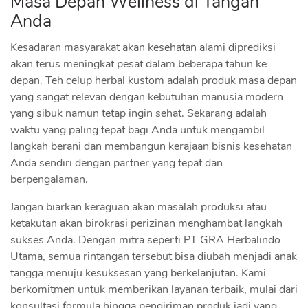
Masa Depan Wellness di Tangan
Anda
Kesadaran masyarakat akan kesehatan alami diprediksi
akan terus meningkat pesat dalam beberapa tahun ke
depan. Teh celup herbal kustom adalah produk masa depan
yang sangat relevan dengan kebutuhan manusia modern
yang sibuk namun tetap ingin sehat. Sekarang adalah
waktu yang paling tepat bagi Anda untuk mengambil
langkah berani dan membangun kerajaan bisnis kesehatan
Anda sendiri dengan partner yang tepat dan
berpengalaman.
Jangan biarkan keraguan akan masalah produksi atau
ketakutan akan birokrasi perizinan menghambat langkah
sukses Anda. Dengan mitra seperti PT GRA Herbalindo
Utama, semua rintangan tersebut bisa diubah menjadi anak
tangga menuju kesuksesan yang berkelanjutan. Kami
berkomitmen untuk memberikan layanan terbaik, mulai dari
konsultasi formula hingga pengiriman produk jadi yang