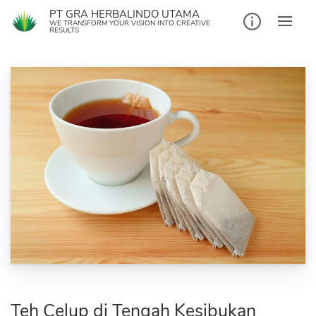
Skip
PT GRA HERBALINDO UTAMA
to
WE TRANSFORM YOUR VISION INTO CREATIVE
RESULTS
content
Teh Celup di Tengah Kesibukan