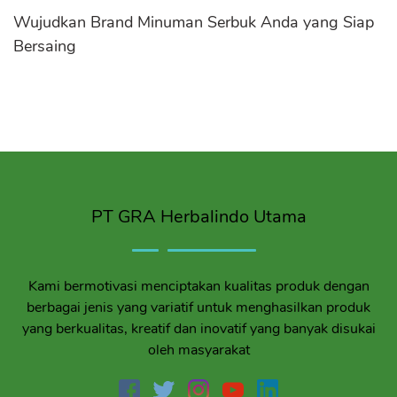
Wujudkan Brand Minuman Serbuk Anda yang Siap
Bersaing
PT GRA Herbalindo Utama
Kami bermotivasi menciptakan kualitas produk dengan
berbagai jenis yang variatif untuk menghasilkan produk
yang berkualitas, kreatif dan inovatif yang banyak disukai
oleh masyarakat