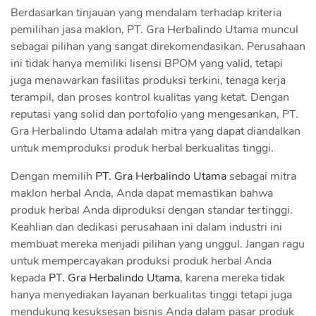
Berdasarkan tinjauan yang mendalam terhadap kriteria
pemilihan jasa maklon, PT. Gra Herbalindo Utama muncul
sebagai pilihan yang sangat direkomendasikan. Perusahaan
ini tidak hanya memiliki lisensi BPOM yang valid, tetapi
juga menawarkan fasilitas produksi terkini, tenaga kerja
terampil, dan proses kontrol kualitas yang ketat. Dengan
reputasi yang solid dan portofolio yang mengesankan, PT.
Gra Herbalindo Utama adalah mitra yang dapat diandalkan
untuk memproduksi produk herbal berkualitas tinggi.
Dengan memilih
PT. Gra Herbalindo Utama
sebagai mitra
maklon herbal Anda, Anda dapat memastikan bahwa
produk herbal Anda diproduksi dengan standar tertinggi.
Keahlian dan dedikasi perusahaan ini dalam industri ini
membuat mereka menjadi pilihan yang unggul. Jangan ragu
untuk mempercayakan produksi produk herbal Anda
kepada
PT. Gra Herbalindo Utama
, karena mereka tidak
hanya menyediakan layanan berkualitas tinggi tetapi juga
mendukung kesuksesan bisnis Anda dalam pasar produk