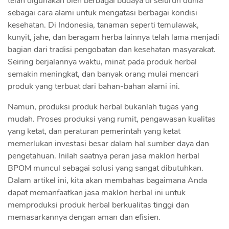
telah digunakan oleh berbagai budaya di seluruh dunia
sebagai cara alami untuk mengatasi berbagai kondisi
kesehatan. Di Indonesia, tanaman seperti temulawak,
kunyit, jahe, dan beragam herba lainnya telah lama menjadi
bagian dari tradisi pengobatan dan kesehatan masyarakat.
Seiring berjalannya waktu, minat pada produk herbal
semakin meningkat, dan banyak orang mulai mencari
produk yang terbuat dari bahan-bahan alami ini.
Namun, produksi produk herbal bukanlah tugas yang
mudah. Proses produksi yang rumit, pengawasan kualitas
yang ketat, dan peraturan pemerintah yang ketat
memerlukan investasi besar dalam hal sumber daya dan
pengetahuan. Inilah saatnya peran jasa maklon herbal
BPOM muncul sebagai solusi yang sangat dibutuhkan.
Dalam artikel ini, kita akan membahas bagaimana Anda
dapat memanfaatkan jasa maklon herbal ini untuk
memproduksi produk herbal berkualitas tinggi dan
memasarkannya dengan aman dan efisien.