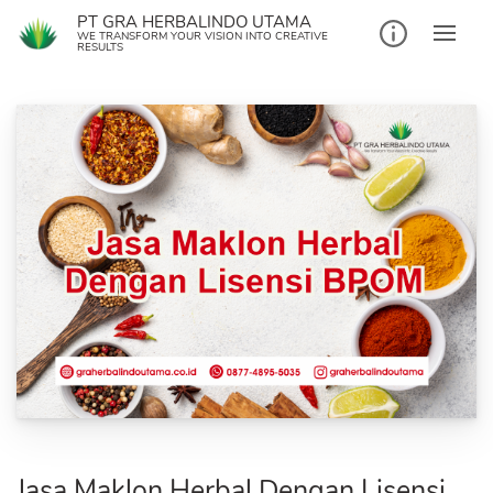
Skip
PT GRA HERBALINDO UTAMA
to
WE TRANSFORM YOUR VISION INTO CREATIVE
RESULTS
content
Jasa Maklon Herbal Dengan Lisensi