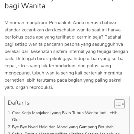
bagi Wanita
Minuman manjakani-Pernahkah Anda merasa bahwa
standar kecantikan dan kesehatan wanita saat ini hanya
berfokus pada apa yang terlihat di cermin saja? Padahal
bagi setiap wanita pancaran pesona yang sesungguhnya
berakar dari kesehatan sistem internal yang terjaga dengan
baik. Di tengah hiruk-pikuk gaya hidup urban yang serba
cepat, stres yang tak terhindarkan, dan polusi yang
mengepung, tubuh wanita sering kali berteriak meminta
perhatian lebih terutama pada bagian yang paling sakral
yaitu organ reproduksi.
Daftar Isi
Cara Kerja Manjakani yang Bikin Tubuh Wanita Jadi Lebih
Oke
Bye Bye Nyeri Haid dan Mood yang Gampang Berubah
Solusi Praktis Mengembalikan Vitalitas Setelah Melahirkan