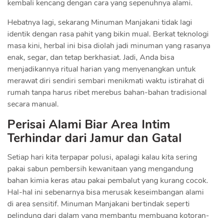
kembali kencang dengan cara yang sepenuhnya alami.
Hebatnya lagi, sekarang Minuman Manjakani tidak lagi
identik dengan rasa pahit yang bikin mual. Berkat teknologi
masa kini, herbal ini bisa diolah jadi minuman yang rasanya
enak, segar, dan tetap berkhasiat. Jadi, Anda bisa
menjadikannya ritual harian yang menyenangkan untuk
merawat diri sendiri sembari menikmati waktu istirahat di
rumah tanpa harus ribet merebus bahan-bahan tradisional
secara manual.
Perisai Alami Biar Area Intim
Terhindar dari Jamur dan Gatal
Setiap hari kita terpapar polusi, apalagi kalau kita sering
pakai sabun pembersih kewanitaan yang mengandung
bahan kimia keras atau pakai pembalut yang kurang cocok.
Hal-hal ini sebenarnya bisa merusak keseimbangan alami
di area sensitif. Minuman Manjakani bertindak seperti
pelindung dari dalam yang membantu membuang kotoran-