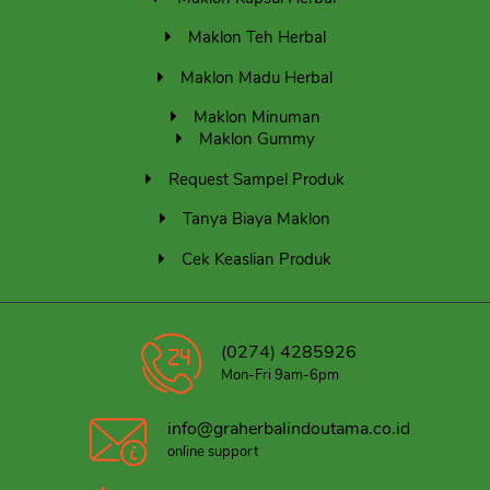
Maklon Teh Herbal
Maklon Madu Herbal
Maklon Minuman
Maklon Gummy
Request Sampel Produk
Tanya Biaya Maklon
Cek Keaslian Produk
(0274) 4285926
Mon-Fri 9am-6pm
info@graherbalindoutama.co.id
online support