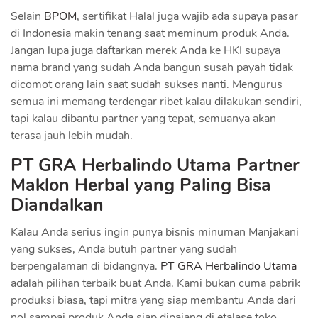
Selain
BPOM
, sertifikat Halal juga wajib ada supaya pasar
di Indonesia makin tenang saat meminum produk Anda.
Jangan lupa juga daftarkan merek Anda ke HKI supaya
nama brand yang sudah Anda bangun susah payah tidak
dicomot orang lain saat sudah sukses nanti. Mengurus
semua ini memang terdengar ribet kalau dilakukan sendiri,
tapi kalau dibantu partner yang tepat, semuanya akan
terasa jauh lebih mudah.
PT GRA Herbalindo Utama Partner
Maklon Herbal yang Paling Bisa
Diandalkan
Kalau Anda serius ingin punya bisnis minuman Manjakani
yang sukses, Anda butuh partner yang sudah
berpengalaman di bidangnya.
PT GRA Herbalindo Utama
adalah pilihan terbaik buat Anda. Kami bukan cuma pabrik
produksi biasa, tapi mitra yang siap membantu Anda dari
nol sampai produk Anda siap dipajang di etalase toko.