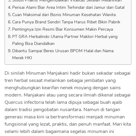
Perisai Alami Biar Area Intim Terhindar dari Jamur dan Gatal
Cuan Maksimal dari Bisnis Minuman Kesehatan Wanita
Cara Punya Brand Sendiri Tanpa Harus Ribet Bikin Pabrik
Pentingnya Izin Resmi Biar Konsumen Makin Percaya
PT GRA Herbalindo Utama Partner Maklon Herbal yang
Paling Bisa Diandalkan
Dibantu Sampai Beres Urusan BPOM Halal dan Nama
Merek HKI
Di sinilah Minuman Manjakani hadir bukan sekadar sebagai
tren herbal sesaat melainkan sebagai jembatan yang
menghubungkan kearifan nenek moyang dengan sains
modern. Manjakani atau yang secara ilmiah dikenal sebagai
Quercus infectoria telah lama dipuja sebagai buah ajaib
dalam tradisi pengobatan nusantara. Namun di tangan
generasi masa kini ia bertransformasi menjadi minuman
fungsional yang lezat, praktis, dan penuh manfaat. Mari kita
selami lebih dalam bagaimana segelas minuman ini