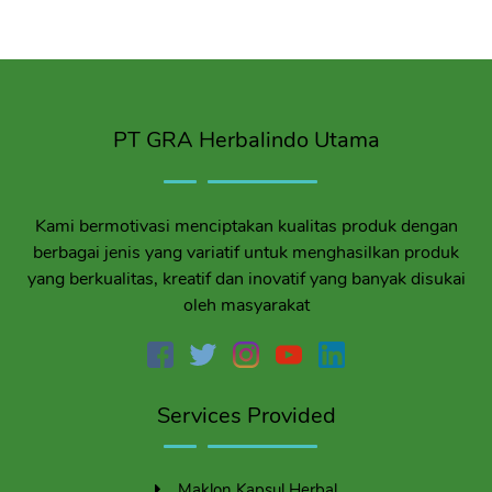
PT GRA Herbalindo Utama
Kami bermotivasi menciptakan kualitas produk dengan
berbagai jenis yang variatif untuk menghasilkan produk
yang berkualitas, kreatif dan inovatif yang banyak disukai
oleh masyarakat
Services Provided
Maklon Kapsul Herbal