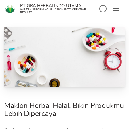
Skip
PT GRA HERBALINDO UTAMA
to
WE TRANSFORM YOUR VISION INTO CREATIVE
RESULTS
content
Maklon Herbal Halal, Bikin Produkmu
Lebih Dipercaya