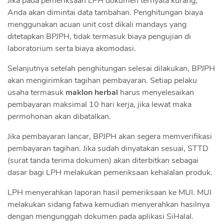
Jika pada pemeriksaan LPH dokumen ternyata kurang,
Anda akan dimintai data tambahan. Penghitungan biaya
menggunakan acuan unit cost dikali mandays yang
ditetapkan BPJPH, tidak termasuk biaya pengujian di
laboratorium serta biaya akomodasi.
Selanjutnya setelah penghitungan selesai dilakukan, BPJPH
akan mengirimkan tagihan pembayaran. Setiap pelaku
usaha termasuk
maklon herbal
harus menyelesaikan
pembayaran maksimal 10 hari kerja, jika lewat maka
permohonan akan dibatalkan.
Jika pembayaran lancar, BPJPH akan segera memverifikasi
pembayaran tagihan. Jika sudah dinyatakan sesuai, STTD
(surat tanda terima dokumen) akan diterbitkan sebagai
dasar bagi LPH melakukan pemeriksaan kehalalan produk.
LPH menyerahkan laporan hasil pemeriksaan ke MUI. MUI
melakukan sidang fatwa kemudian menyerahkan hasilnya
dengan mengunggah dokumen pada aplikasi SiHalal.