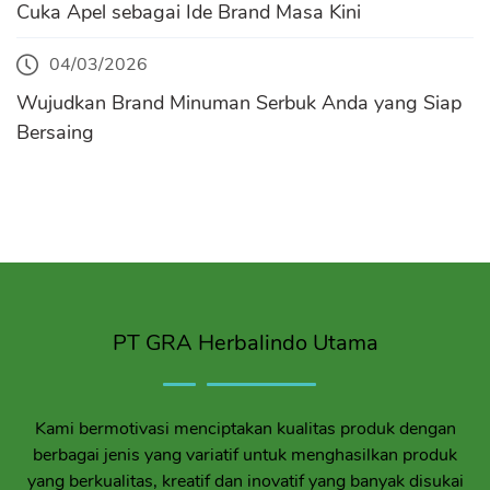
Cuka Apel sebagai Ide Brand Masa Kini
04/03/2026
Wujudkan Brand Minuman Serbuk Anda yang Siap
Bersaing
PT GRA Herbalindo Utama
Kami bermotivasi menciptakan kualitas produk dengan
berbagai jenis yang variatif untuk menghasilkan produk
yang berkualitas, kreatif dan inovatif yang banyak disukai