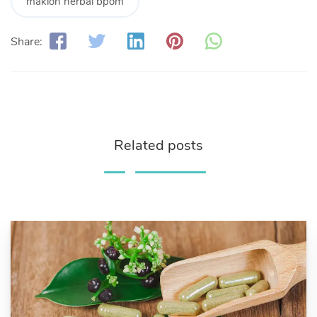
maklon herbal bpom
Share:
Related posts