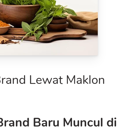
rand Lewat Maklon
rand Baru Muncul di