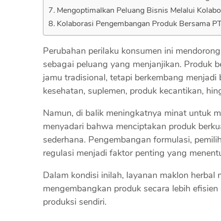
Mengoptimalkan Peluang Bisnis Melalui Kolabo
Kolaborasi Pengembangan Produk Bersama P
Perubahan perilaku konsumen ini mendorong 
sebagai peluang yang menjanjikan. Produk be
jamu tradisional, tetapi berkembang menjadi
kesehatan, suplemen, produk kecantikan, hi
Namun, di balik meningkatnya minat untuk 
menyadari bahwa menciptakan produk berkua
sederhana. Pengembangan formulasi, pemili
regulasi menjadi faktor penting yang menent
Dalam kondisi inilah, layanan maklon herba
mengembangkan produk secara lebih efisien 
produksi sendiri.