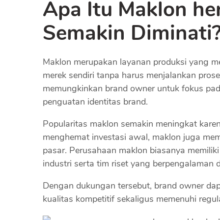
Apa Itu Maklon he
Semakin Diminati
Maklon merupakan layanan produksi yang m
merek sendiri tanpa harus menjalankan prose
memungkinkan brand owner untuk fokus pada
penguatan identitas brand.
Popularitas maklon semakin meningkat karena 
menghemat investasi awal, maklon juga me
pasar. Perusahaan maklon biasanya memiliki
industri serta tim riset yang berpengalama
Dengan dukungan tersebut, brand owner dap
kualitas kompetitif sekaligus memenuhi regul