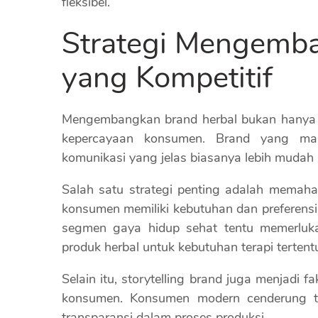
fleksibel.
Strategi Mengemb
yang Kompetitif
Mengembangkan brand herbal bukan hanya 
kepercayaan konsumen. Brand yang mam
komunikasi yang jelas biasanya lebih mudah
Salah satu strategi penting adalah memah
konsumen memiliki kebutuhan dan preferensi
segmen gaya hidup sehat tentu memerluk
produk herbal untuk kebutuhan terapi tertent
Selain itu, storytelling brand juga menjad
konsumen. Konsumen modern cenderung tert
transparansi dalam proses produksi.