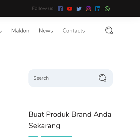
Follow us:
s
Maklon
News
Contacts
Search
Buat Produk Brand Anda
Sekarang