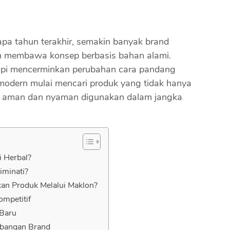
apa tahun terakhir, semakin banyak brand
n membawa konsep berbasis bahan alami.
tapi mencerminkan perubahan cara pandang
odern mulai mencari produk yang tidak hanya
bih aman dan nyaman digunakan dalam jangka
i Herbal?
iminati?
n Produk Melalui Maklon?
mpetitif
 Baru
mbangan Brand