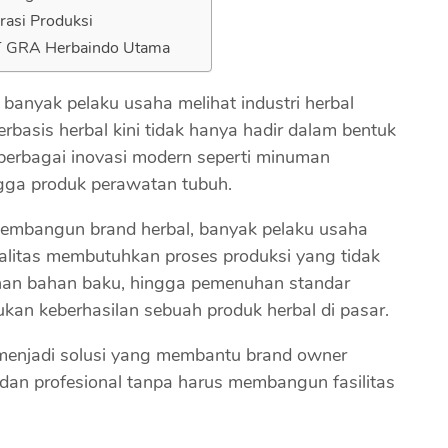
rasi Produksi
T GRA Herbaindo Utama
banyak pelaku usaha melihat industri herbal
rbasis herbal kini tidak hanya hadir dalam bentuk
 berbagai inovasi modern seperti minuman
ngga produk perawatan tubuh.
membangun brand herbal, banyak pelaku usaha
litas membutuhkan proses produksi yang tidak
han bahan baku, hingga pemenuhan standar
ukan keberhasilan sebuah produk herbal di pasar.
l menjadi solusi yang membantu brand owner
dan profesional tanpa harus membangun fasilitas