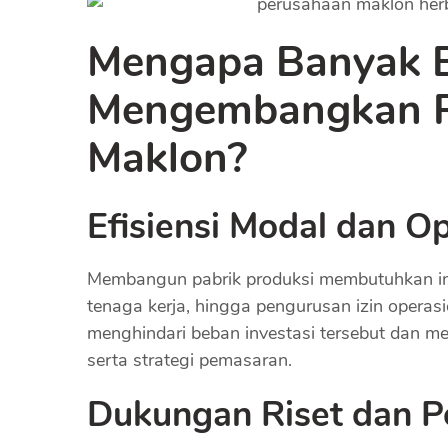
Mengapa Banyak B
Mengembangkan P
Maklon?
Efisiensi Modal dan O
Membangun pabrik produksi membutuhkan inv
tenaga kerja, hingga pengurusan izin operasi
menghindari beban investasi tersebut dan 
serta strategi pemasaran.
Dukungan Riset dan 