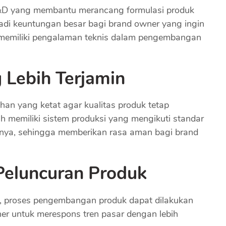
R&D yang membantu merancang formulasi produk
jadi keuntungan besar bagi brand owner yang ingin
 memiliki pengalaman teknis dalam pengembangan
 Lebih Terjamin
an yang ketat agar kualitas produk tetap
 memiliki sistem produksi yang mengikuti standar
innya, sehingga memberikan rasa aman bagi brand
Peluncuran Produk
n, proses pengembangan produk dapat dilakukan
ner untuk merespons tren pasar dengan lebih