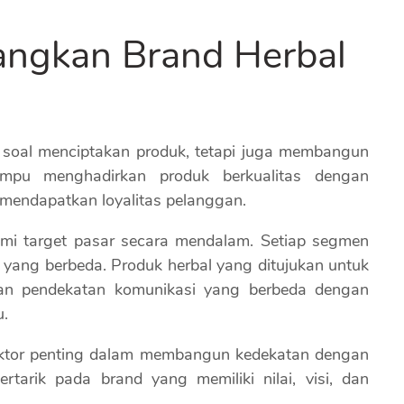
angkan Brand Herbal
soal menciptakan produk, tetapi juga membangun
pu menghadirkan produk berkualitas dengan
 mendapatkan loyalitas pelanggan.
ami target pasar secara mendalam. Setiap segmen
 yang berbeda. Produk herbal yang ditujukan untuk
an pendekatan komunikasi yang berbeda dengan
u.
i faktor penting dalam membangun kedekatan dengan
arik pada brand yang memiliki nilai, visi, dan