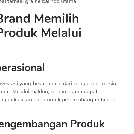
rand Memilih
roduk Melalui
perasional
estasi yang besar, mulai dari pengadaan mesin,
onal. Melalui maklon, pelaku usaha dapat
mengalokasikan dana untuk pengembangan brand
Pengembangan Produk