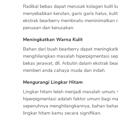
Radikal bebas dapat merusak kolagen kulit 
menyebabkan kerutan, garis garis halus, kul
ekstrak bearberry membnatu meminimalkan 
penuaan dan kerusakan.
Meningkatkan Warna Kulit
Bahan dari buah bearberry dapat meningkatk
menghilangkan masalah hiperpigmentasi sepert
bekas jerawat, dll. Arbutin dalam ekstrak be
memberi anda cahaya muda dan indah.
Mengurangi Lingkar Hitam
Lingkar hitam telah menjadi masalah umum. 
hiperpigmentasi adalah faktor umum bagi ma
sepenuhnya menghilangkannya, bahan baha
lingkar hitam kamu secara signifikan.