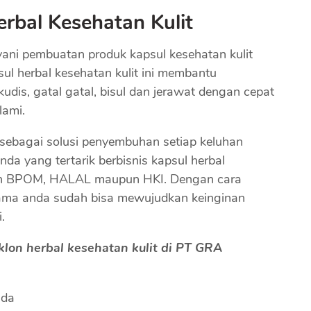
rbal Kesehatan Kulit
ani pembuatan produk kapsul kesehatan kulit
l herbal kesehatan kulit ini membantu
udis, gatal gatal, bisul dan jerawat dengan cepat
lami.
 sebagai solusi penyembuhan setiap keluhan
da yang tertarik berbisnis kapsul herbal
inan BPOM, HALAL maupun HKI. Dengan cara
ama anda sudah bisa mewujudkan keinginan
.
on herbal kesehatan kulit di PT GRA
nda