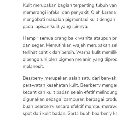
Kulit merupakan bagian terpenting tubuh ya
memerangi infeksi dan penyakit. Oleh karena
mengobati masalah pigmentasi kulit dengan 
pada lapisan kulit yang lainnya.
Hampir semua orang baik wanita ataupun pri
dan segar. Memutihkan wajah merupakan seb
terlihat cantik dan bersih. Warna kulit memil
dipengaruhi oleh pigmen melanin yang diprodu
melanosit.
Bearberry merupakan salah satu dari banyak
perawatan kesehatan kulit. Bearberry men
kecantikan kulit badan selain efetif melindung
digunakan sebagai campuran berbagai produ
buah bearberry secara efektif mampu merawa
spot dari kulit badan. Serta buah bearberry 