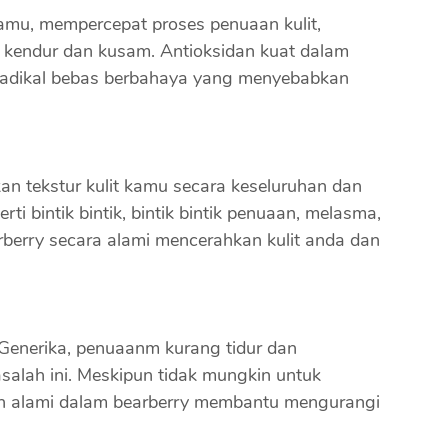
kamu, mempercepat proses penuaan kulit,
it kendur dan kusam. Antioksidan kuat dalam
radikal bebas berbahaya yang menyebabkan
an tekstur kulit kamu secara keseluruhan dan
i bintik bintik, bintik bintik penuaan, melasma,
arberry secara alami mencerahkan kulit anda dan
Generika, penuaanm kurang tidur dan
salah ini. Meskipun tidak mungkin untuk
n alami dalam bearberry membantu mengurangi