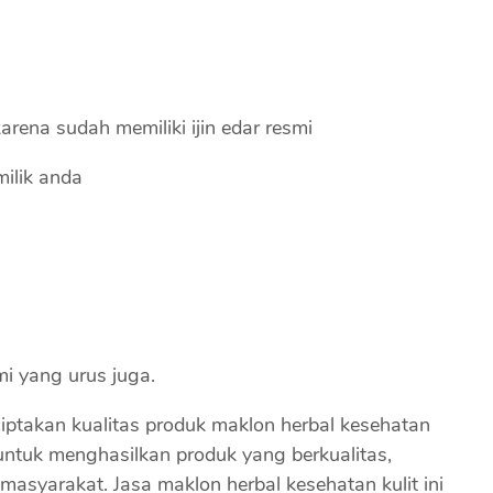
rena sudah memiliki ijin edar resmi
milik anda
mi yang urus juga.
ptakan kualitas produk maklon herbal kesehatan
 untuk menghasilkan produk yang berkualitas,
 masyarakat. Jasa maklon herbal kesehatan kulit ini