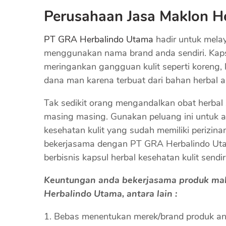
Perusahaan Jasa Maklon He
PT GRA Herbalindo Utama
hadir untuk melay
menggunakan nama brand anda sendiri. Kapsu
meringankan gangguan kulit seperti koreng, k
dana man karena terbuat dari bahan herbal a
Tak sedikit orang mengandalkan obat herbal
masing masing. Gunakan peluang ini untuk an
kesehatan kulit yang sudah memiliki periz
bekerjasama dengan PT GRA Herbalindo Ut
berbisnis kapsul herbal kesehatan kulit sendiri
Keuntungan anda bekerjasama produk makl
Herbalindo Utama, antara lain :
Bebas menentukan merek/brand produk a