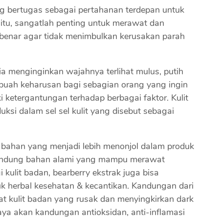
ng bertugas sebagai pertahanan terdepan untuk
 itu, sangatlah penting untuk merawat dan
benar agar tidak menimbulkan kerusakan parah
a menginginkan wajahnya terlihat mulus, putih
uah keharusan bagi sebagian orang yang ingin
iki ketergantungan terhadap berbagai faktor. Kulit
ksi dalam sel sel kulit yang disebut sebagai
 bahan yang menjadi lebih menonjol dalam produk
gandung bahan alami yang mampu merawat
i kulit badan, bearberry ekstrak juga bisa
k herbal kesehatan & kecantikan. Kandungan dari
t kulit badan yang rusak dan menyingkirkan dark
kaya akan kandungan antioksidan, anti-inflamasi