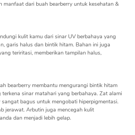
ah manfaat dari buah bearberry untuk kesehatan &
indungi kulit kamu dari sinar UV berbahaya yang
 garis halus dan bintik hitam. Bahan ini juga
ng teriritasi, memberikan tampilan halus,
 buah bearberry membantu mengurangi bintik hitam
ng terkena sinar matahari yang berbahaya. Zat alami
y sangat bagus untuk mengobati hiperpigmentasi.
b jerawat. Arbutin juga mencegah kulit
nda dan menjadi lebih gelap.