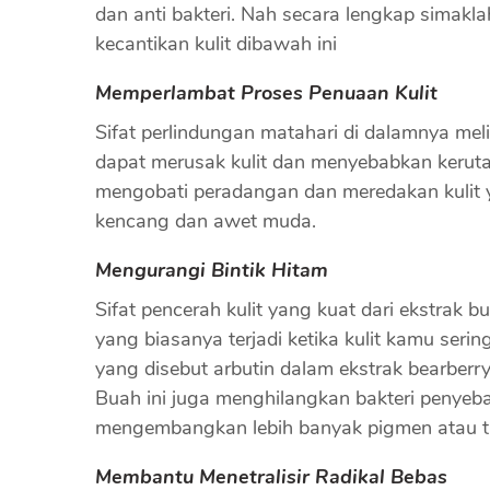
dan anti bakteri. Nah secara lengkap simakl
kecantikan kulit dibawah ini
Memperlambat Proses Penuaan Kulit
Sifat perlindungan matahari di dalamnya mel
dapat merusak kulit dan menyebabkan kerutan,
mengobati peradangan dan meredakan kulit ya
kencang dan awet muda.
Mengurangi Bintik Hitam
Sifat pencerah kulit yang kuat dari ekstrak
yang biasanya terjadi ketika kulit kamu seri
yang disebut arbutin dalam ekstrak bearberr
Buah ini juga menghilangkan bakteri penyeba
mengembangkan lebih banyak pigmen atau ta
Membantu Menetralisir Radikal Bebas