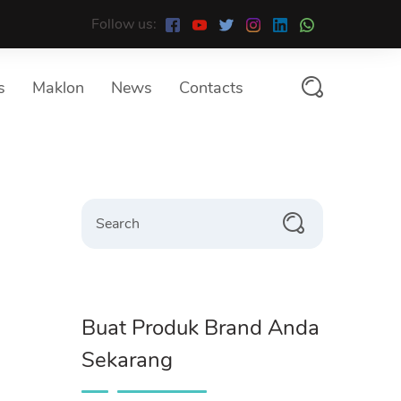
Follow us:
s
Maklon
News
Contacts
Search
Buat Produk Brand Anda
Sekarang