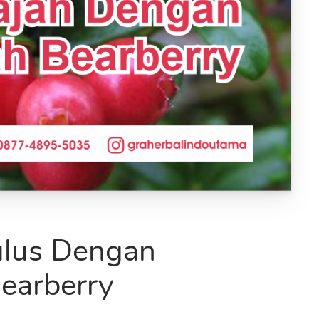
ulus Dengan
earberry