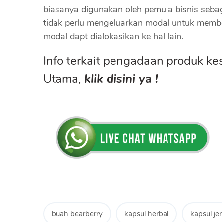
biasanya digunakan oleh pemula bisnis sebaga
tidak perlu mengeluarkan modal untuk memb
modal dapt dialokasikan ke hal lain.
Info terkait pengadaan produk ke
Utama,
klik disini ya !
buah bearberry
kapsul herbal
kapsul je