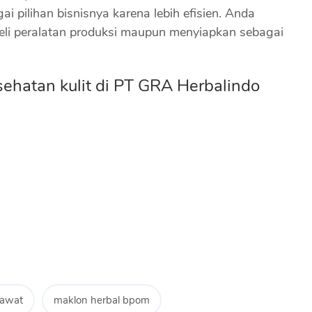
i pilihan bisnisnya karena lebih efisien. Anda
eli peralatan produksi maupun menyiapkan sebagai
sehatan kulit di PT GRA Herbalindo
rawat
maklon herbal bpom