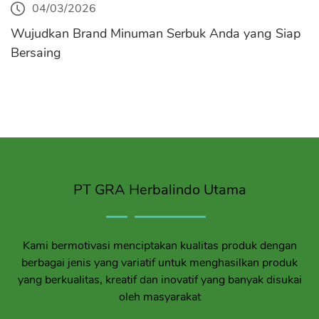
04/03/2026
Wujudkan Brand Minuman Serbuk Anda yang Siap
Bersaing
PT GRA Herbalindo Utama
Kami bermotivasi menciptakan kualitas produk dengan
berbagai jenis yang variatif untuk menghasilkan produk
yang berkualitas, kreatif dan inovatif yang banyak disukai
oleh masyarakat