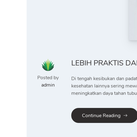
LEBIH PRAKTIS DA
Posted by
Di tengah kesibukan dan padatn
admin
kesehatan lainnya sering mewa
meningkatkan daya tahan tubuh
Continue Reading