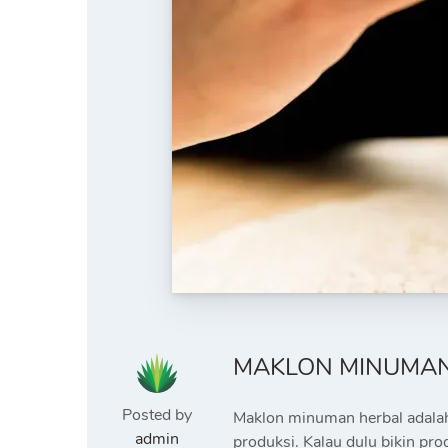
MAKLON MINUMAN
Posted by
Maklon minuman herbal adalah 
admin
produksi. Kalau dulu bikin pr