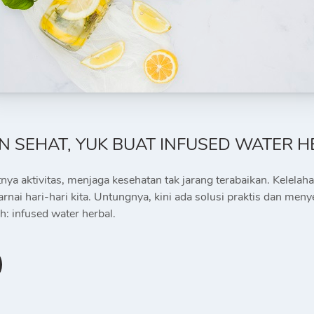
N SEHAT, YUK BUAT INFUSED WATER H
ya aktivitas, menjaga kesehatan tak jarang terabaikan. Kelelaha
rnai hari-hari kita. Untungnya, kini ada solusi praktis dan me
: infused water herbal.