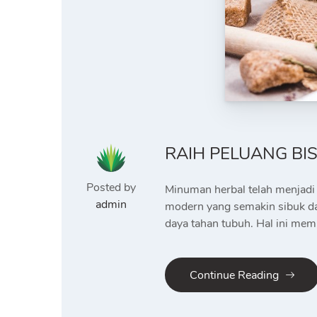
RAIH PELUANG BI
Posted by
Minuman herbal telah menjadi 
admin
modern yang semakin sibuk da
daya tahan tubuh. Hal ini me
Continue Reading