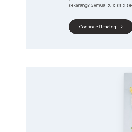
sekarang? Semua itu bisa dise
Continue Reading