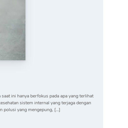
at ini hanya berfokus pada apa yang terlihat
esehatan sistem internal yang terjaga dengan
dan polusi yang mengepung, […]