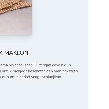
IK MAKLON
elama berabad-abad. Di tengah gaya hidup
l untuk menjaga kesehatan dan meningkatkan
s minuman herbal yang menjanjikan.