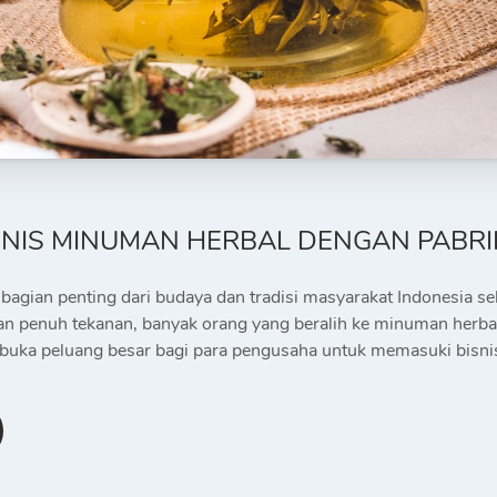
SNIS MINUMAN HERBAL DENGAN PABR
bagian penting dari budaya dan tradisi masyarakat Indonesia s
n penuh tekanan, banyak orang yang beralih ke minuman herba
mbuka peluang besar bagi para pengusaha untuk memasuki bisni