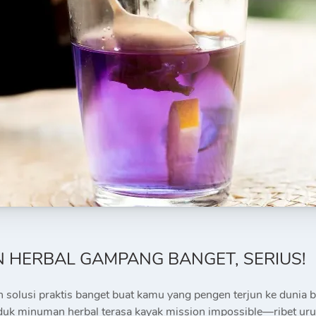
 HERBAL GAMPANG BANGET, SERIUS!
solusi praktis banget buat kamu yang pengen terjun ke dunia b
oduk minuman herbal terasa kayak mission impossible—ribet uru