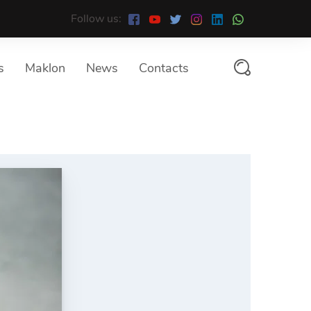
Follow us:
s
Maklon
News
Contacts