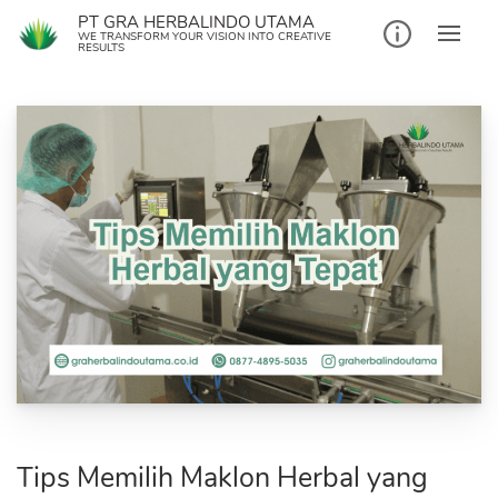
Skip
PT GRA HERBALINDO UTAMA
to
WE TRANSFORM YOUR VISION INTO CREATIVE
RESULTS
content
Tips Memilih Maklon Herbal yang