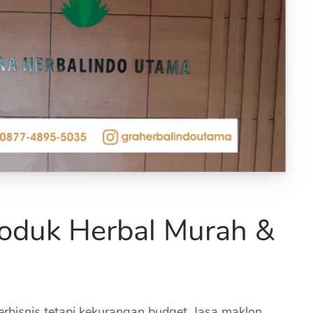
oduk Herbal Murah &
bisnis tetapi kekurangan budget. Jasa maklon