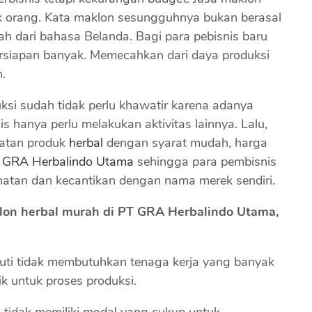
k orang. Kata maklon sesungguhnya bukan berasal
ah dari bahasa Belanda. Bagi para pebisnis baru
iapan banyak. Memecahkan dari daya produksi
.
ksi sudah tidak perlu khawatir karena adanya
 hanya perlu melakukan aktivitas lainnya. Lalu,
atan produk
herbal
dengan syarat mudah, harga
 GRA Herbalindo Utama
sehingga para pembisnis
hatan dan kecantikan dengan nama merek sendiri.
on herbal murah di PT GRA Herbalindo Utama,
iputi tidak membutuhkan tenaga kerja yang banyak
 untuk proses produksi.
tidak memiliki modal yang cukup untuk