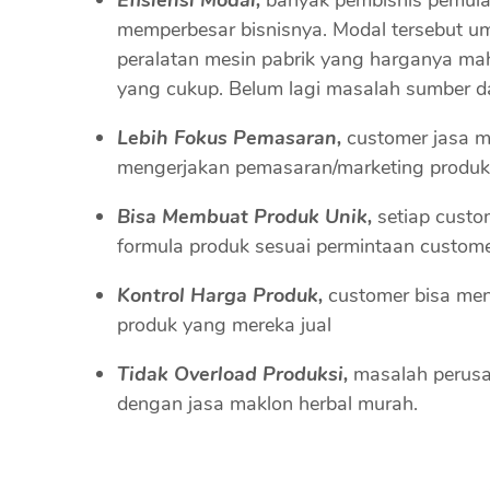
memperbesar bisnisnya. Modal tersebut u
peralatan mesin pabrik yang harganya mah
yang cukup. Belum lagi masalah sumber 
Lebih Fokus Pemasaran,
customer jasa m
mengerjakan pemasaran/marketing produk
Bisa Membuat Produk Unik,
setiap custo
formula produk sesuai permintaan customer 
Kontrol Harga Produk,
customer bisa men
produk yang mereka jual
Tidak Overload Produksi,
masalah perusah
dengan jasa maklon herbal murah.