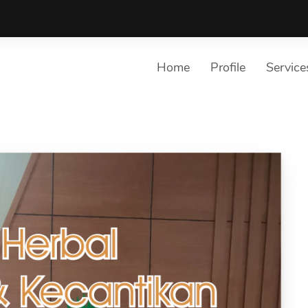
Home
Profile
Service