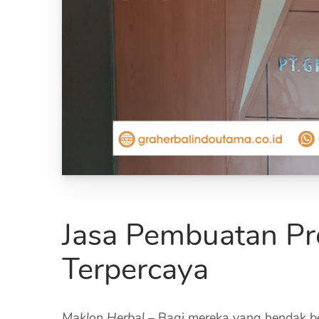
Jasa Pembuatan Pr
Terpercaya
Maklon Herbal –
Bagi mereka yang hendak ber