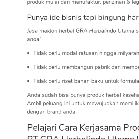
produk mulai dari manufaktur, perizinan & le
Punya ide bisnis tapi bingung ha
Jasa maklon herbal GRA Herbalindo Utama 
anda!
Tidak perlu modal ratusan hingga milyaran
Tidak perlu membangun pabrik dan membel
Tidak perlu riset bahan baku untuk formula
Anda sudah bisa punya produk herbal keseha
Ambil peluang ini untuk mewujudkan memiliki
dengan brand anda.
Pelajari Cara Kerjasama Pro