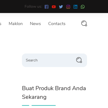
Follow us:
s
Maklon
News
Contacts
Search
Buat Produk Brand Anda
Sekarang