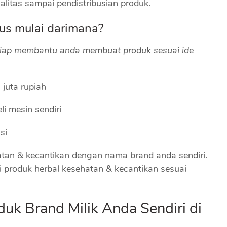
galitas sampai pendistribusian produk.
rus mulai darimana?
siap membantu anda membuat produk sesuai ide
 juta rupiah
i mesin sendiri
si
tan & kecantikan dengan nama brand anda sendiri.
 produk herbal kesehatan & kecantikan sesuai
duk Brand Milik Anda Sendiri di