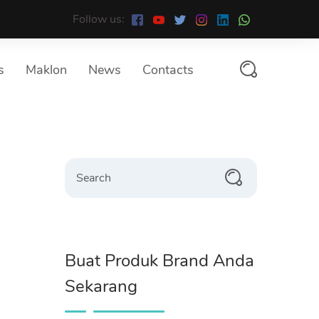
Follow us:
s
Maklon
News
Contacts
Search
Buat Produk Brand Anda
Sekarang