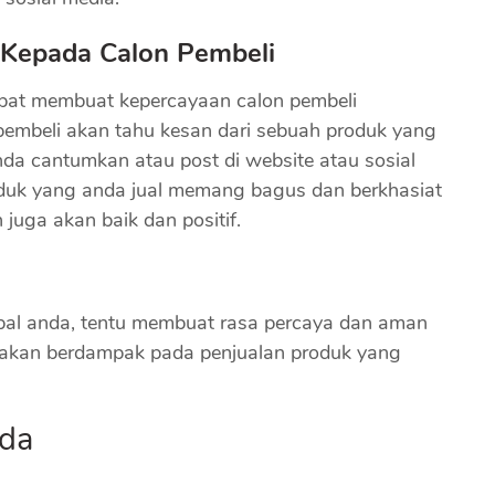
 Kepada Calon Pembeli
apat membuat kepercayaan calon pembeli
pembeli akan tahu kesan dari sebuah produk yang
nda cantumkan atau post di website atau sosial
roduk yang anda jual memang bagus dan berkhasiat
 juga akan baik dan positif.
rbal anda, tentu membuat rasa percaya dan aman
a akan berdampak pada penjualan produk yang
nda