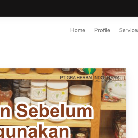
Home
Profile
Service