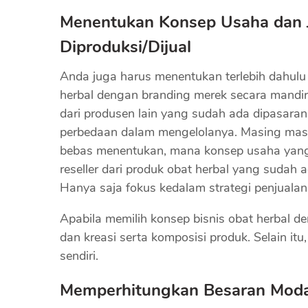
Menentukan Konsep Usaha dan J
Diproduksi/Dijual
Anda juga harus menentukan terlebih dahul
herbal dengan branding merek secara mandir
dari produsen lain yang sudah ada dipasaran
perbedaan dalam mengelolanya. Masing masi
bebas menentukan, mana konsep usaha yang pa
reseller dari produk obat herbal yang sudah 
Hanya saja fokus kedalam strategi penjualan
Apabila memilih konsep bisnis obat herbal 
dan kreasi serta komposisi produk. Selain it
sendiri.
Memperhitungkan Besaran Moda