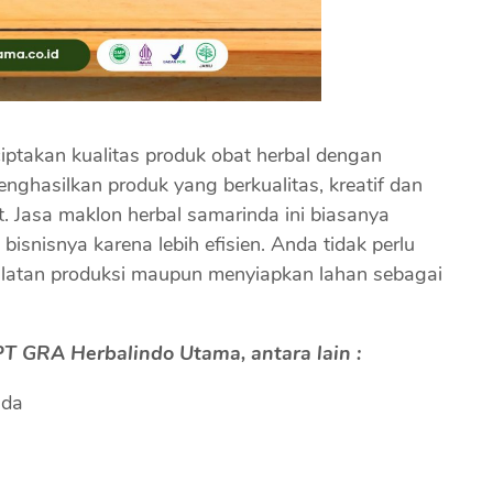
iptakan kualitas produk obat herbal dengan
enghasilkan produk yang berkualitas, kreatif dan
t. Jasa maklon herbal samarinda ini biasanya
bisnisnya karena lebih efisien. Anda tidak perlu
alatan produksi maupun menyiapkan lahan sebagai
T GRA Herbalindo Utama, antara lain :
nda