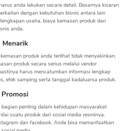
arus anda lakukan secara detail. Besarnya kisaran
rkaitan dengan kebutuhan bisnis antara lain
erlengkapan usaha, biaya kemasan produk dan
isnis anda.
 Menarik
kemasan produk anda terlihat tidak menyakinkan.
asan produk secara serius melalui vendor
astinya harus mencatumkan informasi lengkap
s, efek samping serta tanggal kadaluarsa produk.
k Promosi
i bagian penting dalam kehidupan masyarakat
ai suatu produk dari sosial media resminya.
stagram dan facebook. Anda bisa memanfaatkan
 sosial media.