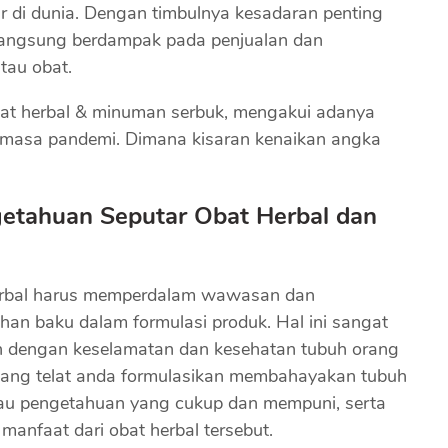
 di dunia. Dengan timbulnya kesadaran penting
 langsung berdampak pada penjualan dan
tau obat.
obat herbal & minuman serbuk, mengakui adanya
a masa pandemi. Dimana kisaran kenaikan angka
tahuan Seputar Obat Herbal dan
herbal harus memperdalam wawasan dan
ahan baku dalam formulasi produk. Hal ini sangat
an dengan keselamatan dan kesehatan tubuh orang
 yang telat anda formulasikan membahayakan tubuh
tau pengetahuan yang cukup dan mempuni, serta
nfaat dari obat herbal tersebut.