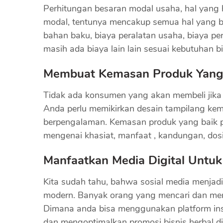
Perhitungan besaran modal usaha, hal yang h
modal, tentunya mencakup semua hal yang be
bahan baku, biaya peralatan usaha, biaya p
masih ada biaya lain lain sesuai kebutuhan b
Membuat Kemasan Produk Yang
Tidak ada konsumen yang akan membeli jika 
Anda perlu memikirkan desain tampilang kem
berpengalaman. Kemasan produk yang baik p
mengenai khasiat, manfaat , kandungan, dosi
Manfaatkan Media Digital Untu
Kita sudah tahu, bahwa sosial media menjad
modern. Banyak orang yang mencari dan menil
Dimana anda bisa menggunakan platform in
dan mengoptimalkan promosi bisnis herbal di