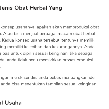
enis Obat Herbal Yang
u konsep usahanya, apakah akan memproduksi obat
i. Atau bisa menjual berbagai macam obat herbal
. Kedua konsep usaha tersebut, tentunya memiliki
ng memiliki kelebihan dan kekurangannya. Anda
s untuk dipilih sesuai keinginan. Jika sebagai
ada, anda tidak perlu memikirkan proses produksi.
.
dengan merek sendiri, anda bebas menuangkan ide
u, anda bisa menentukan tampilan sesuai keinginan
l Usaha