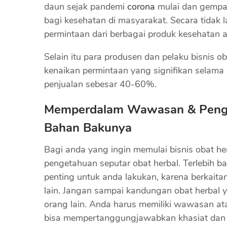
daun sejak pandemi
corona
mulai dan gempar
bagi kesehatan di masyarakat. Secara tidak
permintaan dari berbagai produk kesehatan a
Selain itu para produsen dan pelaku bisnis 
kenaikan permintaan yang signifikan selam
penjualan sebesar 40-60%.
Memperdalam Wawasan & Penge
Bahan Bakunya
Bagi anda yang ingin memulai bisnis obat 
pengetahuan seputar obat herbal. Terlebih b
penting untuk anda lakukan, karena berkait
lain. Jangan sampai kandungan obat herbal
orang lain. Anda harus memiliki wawasan a
bisa mempertanggungjawabkan khasiat dan ma