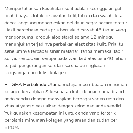
Mempertahankan kesehatan kulit adalah keunggulan gel
lidah buaya. Untuk perawatan kulit tubuh dan wajah, kita
dapat langsung mengoleskan gel daun segar secara teratur.
Hasil percobaan pada pria berusia dibawah 46 tahun yang
mengonsumsi produk aloe sterol selama 12 minggu
menunjukan terjadinya perbaikan elastisitas kulit. Pria itu
sebelumnya terpapar sinar matahari tanpa memakai tabir
surya. Percobaan serupa pada wanita diatas usia 40 tahun
terjadi pengurangan kerutan karena peningkatan
rangsangan produksi kolagen.
PT GRA Herbalindo Utama
melayani pembuatan minuman
kolagen kecantikan & kesehatan kulit dengan nama brand
anda sendiri dengan menyajikan berbagai varian rasa dan
khasiat yang disesuaikan dengan keinginan anda sendiri.
Yuk gunakan kesempatan ini untuk anda yang tertarik
berbisnis minuman kolagen yang aman dan sudah ber
BPOM.