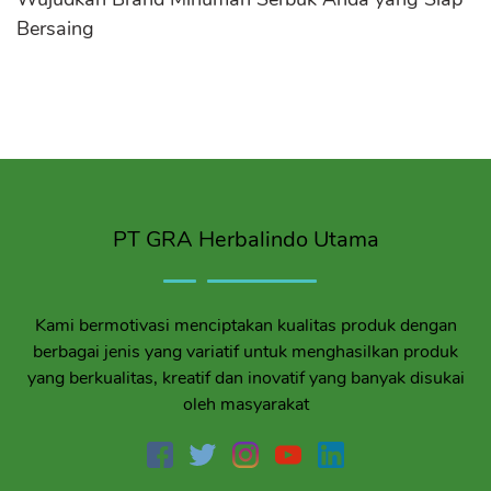
Bersaing
PT GRA Herbalindo Utama
Kami bermotivasi menciptakan kualitas produk dengan
berbagai jenis yang variatif untuk menghasilkan produk
yang berkualitas, kreatif dan inovatif yang banyak disukai
oleh masyarakat