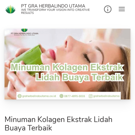
Skip
PT GRA HERBALINDO UTAMA
to
WE TRANSFORM YOUR VISION INTO CREATIVE
RESULTS
content
Minuman Kolagen Ekstrak Lidah
Buaya Terbaik