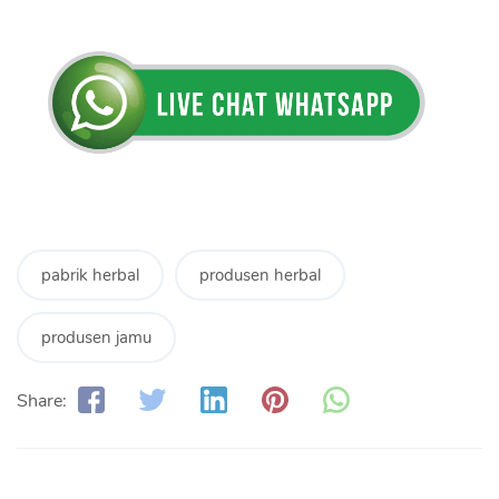
pabrik herbal
produsen herbal
produsen jamu
Share: