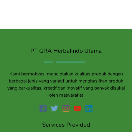
PT GRA Herbalindo Utama
Kami bermotivasi menciptakan kualitas produk dengan
berbagai jenis yang variatif untuk menghasilkan produk
yang berkualitas, kreatif dan inovatif yang banyak disukai
oleh masyarakat
Services Provided