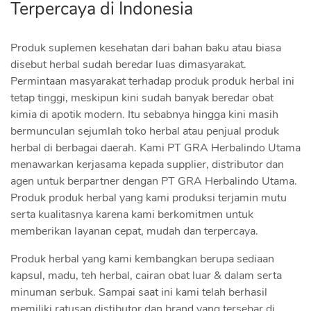
Terpercaya di Indonesia
Produk suplemen kesehatan dari bahan baku atau biasa
disebut herbal sudah beredar luas dimasyarakat.
Permintaan masyarakat terhadap produk produk herbal ini
tetap tinggi, meskipun kini sudah banyak beredar obat
kimia di apotik modern. Itu sebabnya hingga kini masih
bermunculan sejumlah toko herbal atau penjual produk
herbal di berbagai daerah. Kami PT GRA Herbalindo Utama
menawarkan kerjasama kepada supplier, distributor dan
agen untuk berpartner dengan PT GRA Herbalindo Utama.
Produk produk herbal yang kami produksi terjamin mutu
serta kualitasnya karena kami berkomitmen untuk
memberikan layanan cepat, mudah dan terpercaya.
Produk herbal yang kami kembangkan berupa sediaan
kapsul, madu, teh herbal, cairan obat luar & dalam serta
minuman serbuk. Sampai saat ini kami telah berhasil
memiliki ratusan distibutor dan brand yang tersebar di