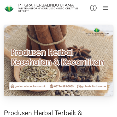
Skip
PT GRA HERBALINDO UTAMA
to
WE TRANSFORM YOUR VISION INTO CREATIVE
RESULTS
content
Produsen Herbal Terbaik &